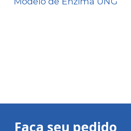
Modelo de Enzima UNG
Faça seu pedido