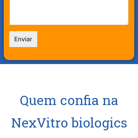
Enviar
Quem confia na
NexVitro biologics