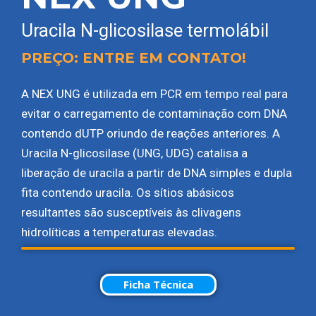
Uracila N-glicosilase termolábil
PREÇO: ENTRE EM CONTATO!
A NEX UNG é utilizada em PCR em tempo real para
evitar o carregamento de contaminação com DNA
contendo dUTP oriundo de reações anteriores. A
Uracila N-glicosilase (UNG, UDG) catalisa a
liberação de uracila a partir de DNA simples e dupla
fita contendo uracila. Os sítios abásicos
resultantes são susceptíveis às clivagens
hidrolíticas a temperaturas elevadas.
Ficha Técnica