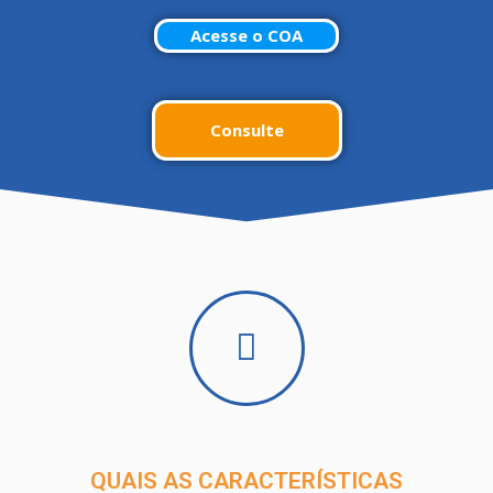
Acesse o COA
Consulte
QUAIS AS CARACTERÍSTICAS