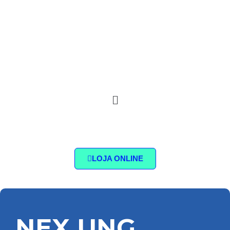
LOJA ONLINE
NEX UNG