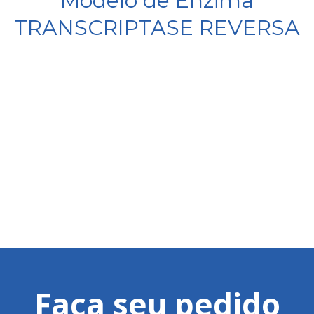
Modelo de Enzima
TRANSCRIPTASE REVERSA
Faça seu pedido