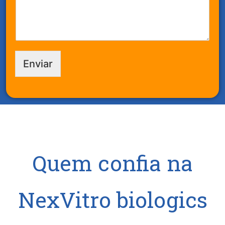
Enviar
Quem confia na
NexVitro biologics