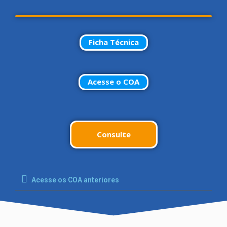
Ficha Técnica
Acesse o COA
Consulte
Acesse os COA anteriores